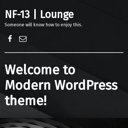
NF-13 | Lounge
Someone will know how to enjoy this.
Facebook
E-Mail
Welcome to
Modern WordPress
theme!